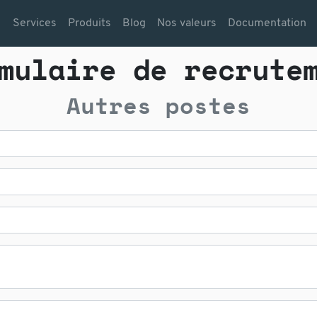
Services
Produits
Blog
Nos valeurs
Documentation
mulaire de recrute
Autres postes