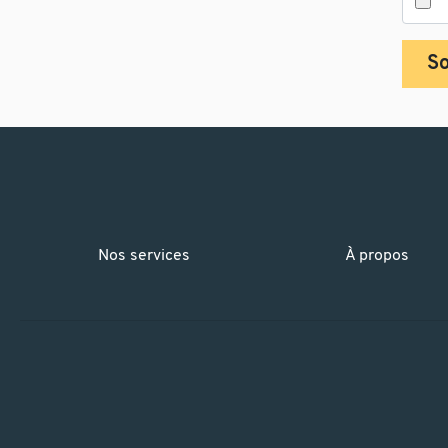
S
Nos services
À propos