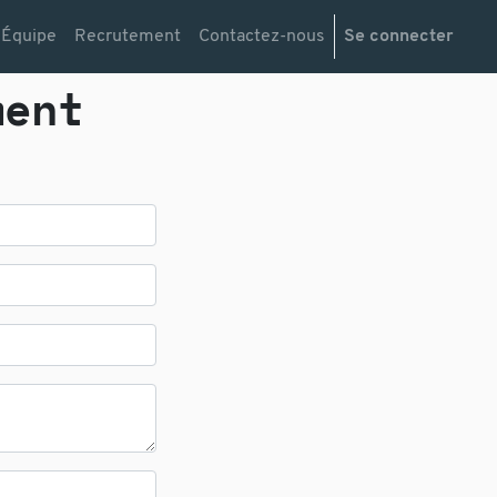
Équipe
Recrutement
Contactez-nous
Se connecter
ment