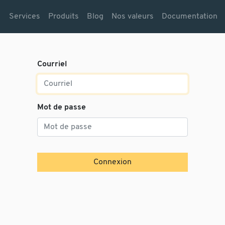
Services
Produits
Blog
Nos valeurs
Documentation
Courriel
Mot de passe
Connexion