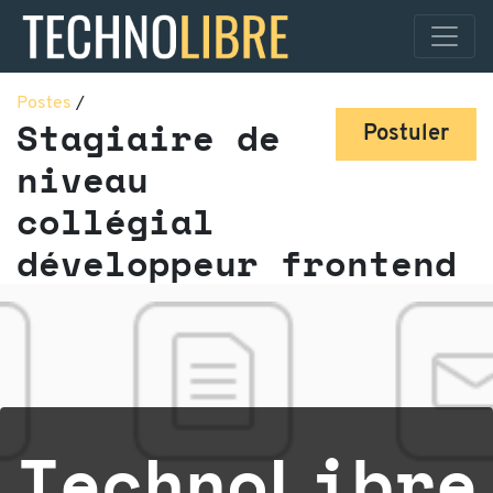
Postes
/
Stagiaire de
Postuler
niveau
collégial
développeur frontend
TechnoLibre