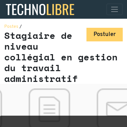
Postes
/
Stagiaire de
Postuler
niveau
collégial en gestion
du travail
administratif