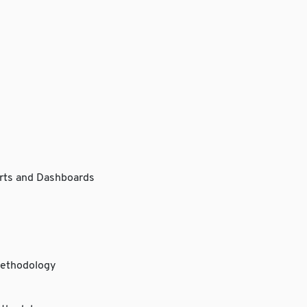
rts and Dashboards
methodology