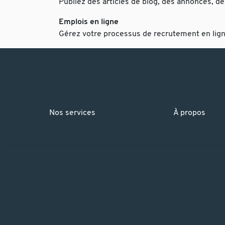
Publiez des articles de blog, des annonces, d
Emplois en ligne
Gérez votre processus de recrutement en lig
Nos services
À propos