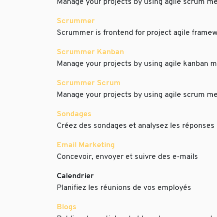
Manage your projects by using agile scrum m
Scrummer
Scrummer is frontend for project agile frame
Scrummer Kanban
Manage your projects by using agile kanban 
Scrummer Scrum
Manage your projects by using agile scrum m
Sondages
Créez des sondages et analysez les réponses
Email Marketing
Concevoir, envoyer et suivre des e-mails
Calendrier
Planifiez les réunions de vos employés
Blogs