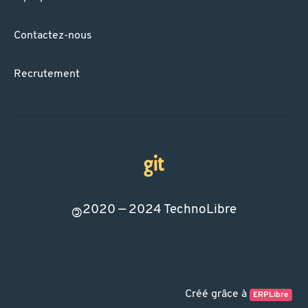
Contactez-nous
Recrutement
2020 — 2024
TechnoLibre
©
Créé grâce à
ERPLibre